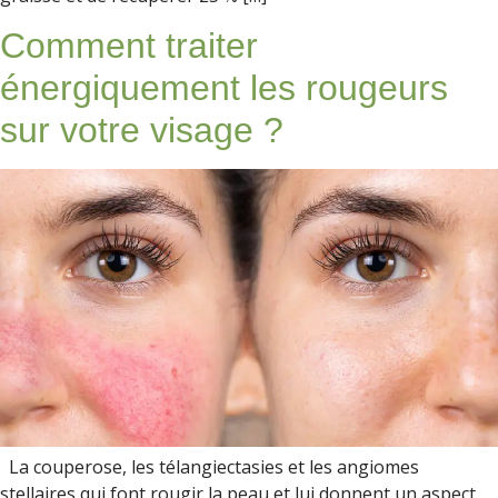
Comment traiter
énergiquement les rougeurs
sur votre visage ?
La couperose, les télangiectasies et les angiomes
stellaires qui font rougir la peau et lui donnent un aspect