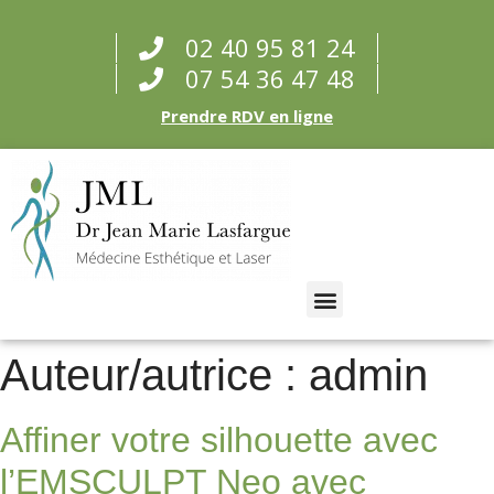
02 40 95 81 24
07 54 36 47 48
Prendre RDV en ligne
Auteur/autrice :
admin
Affiner votre silhouette avec
l’EMSCULPT Neo avec